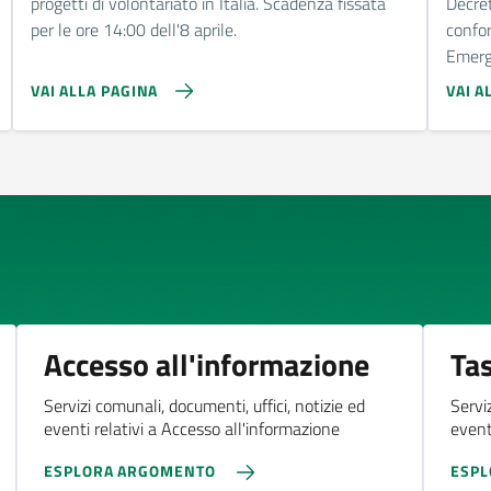
progetti di volontariato in Italia. Scadenza fissata
Decret
per le ore 14:00 dell'8 aprile.
confor
Emerg
VAI ALLA PAGINA
VAI A
Accesso all'informazione
Tas
Servizi comunali, documenti, uffici, notizie ed
Servi
eventi relativi a Accesso all'informazione
eventi
ESPLORA ARGOMENTO
ESP