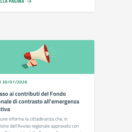
ALLA PAGINA
I 30/01/2026
sso ai contributi del Fondo
onale di contrasto all’emergenza
ativa
une informa la cittadinanza che, in
ione dell’Avviso regionale approvato con