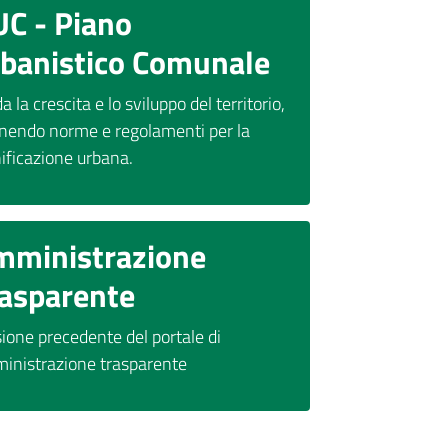
C - Piano
rbanistico Comunale
a la crescita e lo sviluppo del territorio,
inendo norme e regolamenti per la
nificazione urbana.
mministrazione
rasparente
ione precedente del portale di
inistrazione trasparente