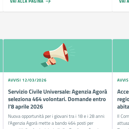
VAI ALLA PAGINA
VAI 
AVVISI 12/03/2026
AVVIS
Servizio Civile Universale: Agenzia Agorà
Acce
seleziona 464 volontari. Domande entro
regi
l’8 aprile 2026
abit
Nuova opportunità per i giovani tra i 18 e i 28 anni:
Il Com
l'Agenzia Agorà mette a bando 464 posti per
attuaz