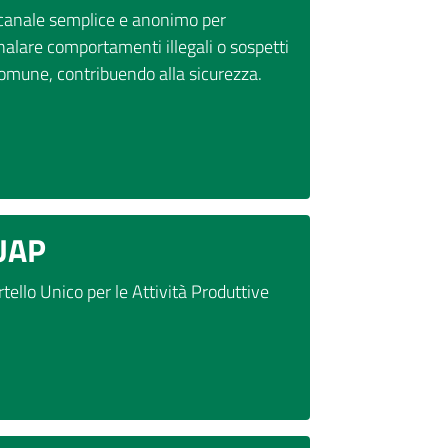
canale semplice e anonimo per
nalare comportamenti illegali o sospetti
Comune, contribuendo alla sicurezza.
UAP
tello Unico per le Attività Produttive