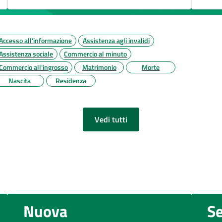
Accesso all'informazione
Assistenza agli invalidi
Assistenza sociale
Commercio al minuto
Commercio all'ingrosso
Matrimonio
Morte
Nascita
Residenza
Vedi tutti
Nuova
Se