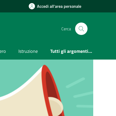
Accedi all'area personale
Cerca
ero
Istruzione
Tutti gli argomenti...