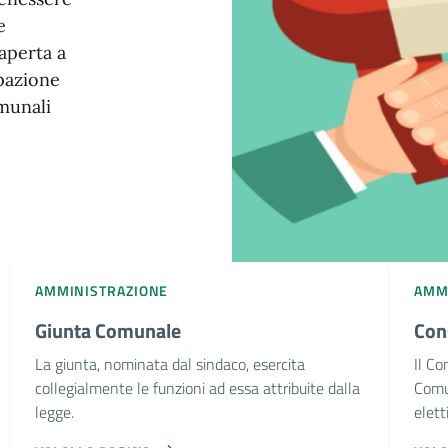
e
aperta a
ipazione
munali
AMMINISTRAZIONE
AMM
Giunta Comunale
Con
La giunta, nominata dal sindaco, esercita
Il Co
collegialmente le funzioni ad essa attribuite dalla
Comun
legge.
eletti