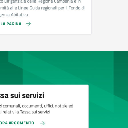
o Dirigenziale della Regione Campania e in
mità alle Linee Guida regionali per il Fondo di
enza Abitativa
LLA PAGINA
sa sui servizi
zi comunali, documenti, uffici, notizie ed
 relativi a Tassa sui servizi
LORA ARGOMENTO