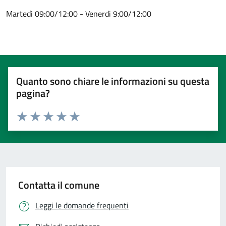
Martedì 09:00/12:00 - Venerdi 9:00/12:00
Quanto sono chiare le informazioni su questa
pagina?
Valuta 1 stelle su 5
Valuta 2 stelle su 5
Valuta 3 stelle su 5
Valuta 4 stelle su 5
Valuta 5 stelle su 5
Contatta il comune
Leggi le domande frequenti