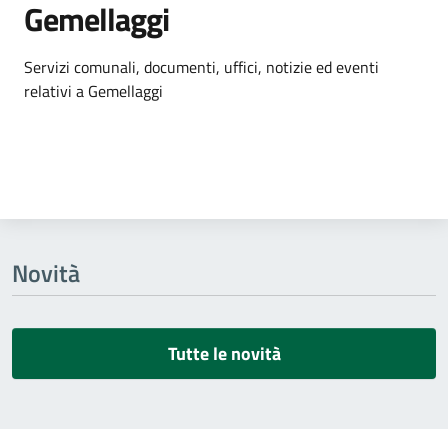
Gemellaggi
Dettagli dell'argomento
Servizi comunali, documenti, uffici, notizie ed eventi
relativi a Gemellaggi
Novità
Tutte le novità