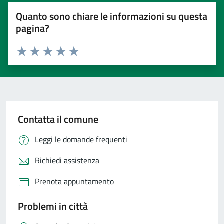
Quanto sono chiare le informazioni su questa
pagina?
Valuta 1 stelle su 5
Valuta 2 stelle su 5
Valuta 3 stelle su 5
Valuta 4 stelle su 5
Valuta 5 stelle su 5
Contatta il comune
Leggi le domande frequenti
Richiedi assistenza
Prenota appuntamento
Problemi in città