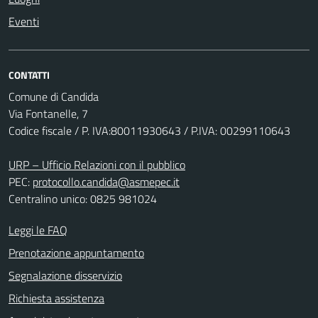
Eventi
CONTATTI
Comune di Candida
Via Fontanelle, 7
Codice fiscale / P. IVA:80011930643 / P.IVA: 00299110643
URP – Ufficio Relazioni con il pubblico
PEC:
protocollo.candida@asmepec.it
Centralino unico: 0825 981024
Leggi le FAQ
Prenotazione appuntamento
Segnalazione disservizio
Richiesta assistenza