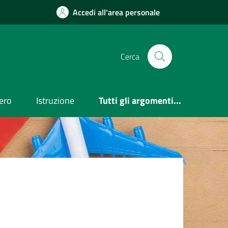
Accedi all'area personale
Cerca
ero
Istruzione
Tutti gli argomenti...