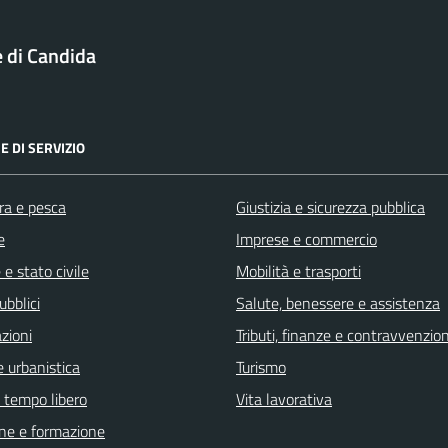
di Candida
E DI SERVIZIO
ra e pesca
Giustizia e sicurezza pubblica
e
Imprese e commercio
e stato civile
Mobilità e trasporti
ubblici
Salute, benessere e assistenza
zioni
Tributi, finanze e contravvenzion
 urbanistica
Turismo
e tempo libero
Vita lavorativa
ne e formazione