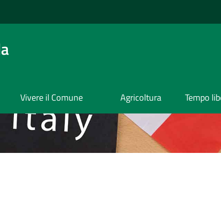
da
Vivere il Comune
Agricoltura
Tempo lib