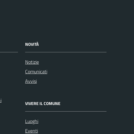
NOVITÀ
Notizie
Comunicati
Avvisi
i
VIVERE IL COMUNE
Luoghi
Eventi