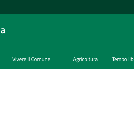
da
Vivere il Comune
Agricoltura
Tempo lib