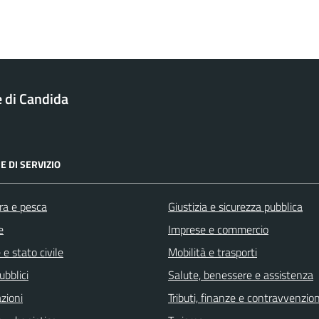
di Candida
E DI SERVIZIO
ra e pesca
Giustizia e sicurezza pubblica
e
Imprese e commercio
e stato civile
Mobilità e trasporti
ubblici
Salute, benessere e assistenza
zioni
Tributi, finanze e contravvenzion