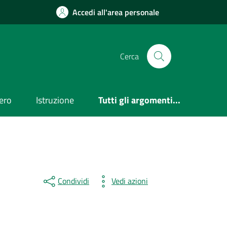
Accedi all'area personale
Cerca
ero
Istruzione
Tutti gli argomenti...
Condividi
Vedi azioni