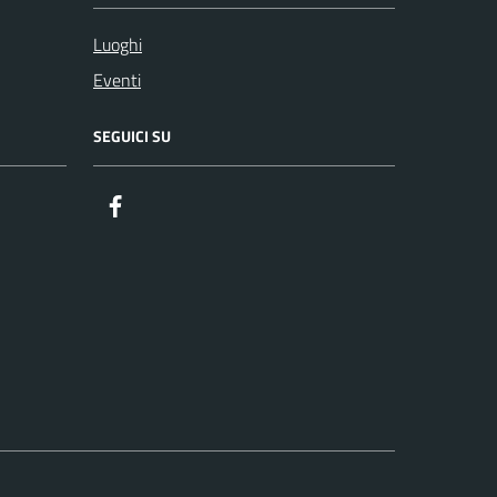
Luoghi
Eventi
SEGUICI SU
Facebook