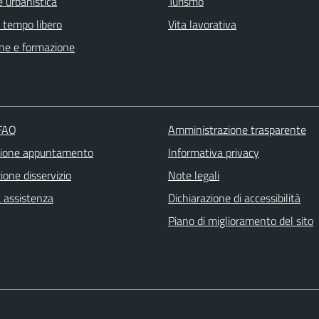
 urbanistica
Turismo
e tempo libero
Vita lavorativa
ne e formazione
 FAQ
Amministrazione trasparente
zione appuntamento
Informativa privacy
one disservizio
Note legali
a assistenza
Dichiarazione di accessibilità
Piano di miglioramento del sito