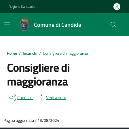
Vai ai contenuti
Vai al footer
Regione Campania
Comune di Candida
Home
/
Incarichi
/
Consigliere di maggioranza
Consigliere di
maggioranza
Condividi
Vedi azioni
Pagina aggiornata il 13/08/2024