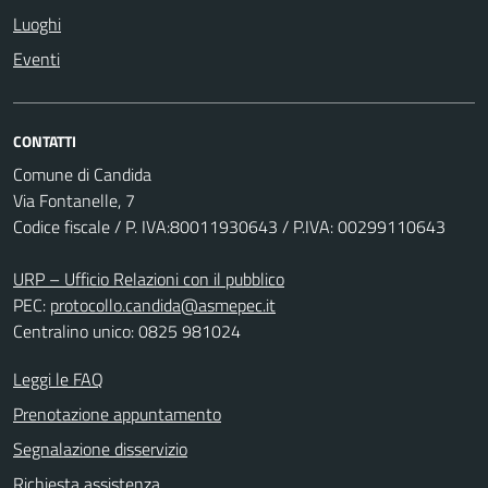
Luoghi
Eventi
CONTATTI
Comune di Candida
Via Fontanelle, 7
Codice fiscale / P. IVA:80011930643 / P.IVA: 00299110643
URP – Ufficio Relazioni con il pubblico
PEC:
protocollo.candida@asmepec.it
Centralino unico: 0825 981024
Leggi le FAQ
Prenotazione appuntamento
Segnalazione disservizio
Richiesta assistenza