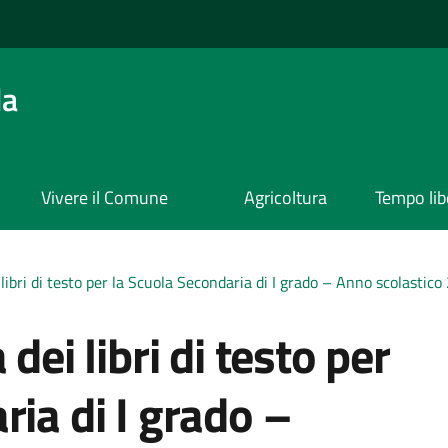
da
Vivere il Comune
Agricoltura
Tempo lib
 libri di testo per la Scuola Secondaria di I grado – Anno scolasti
dei libri di testo per
ria di I grado –