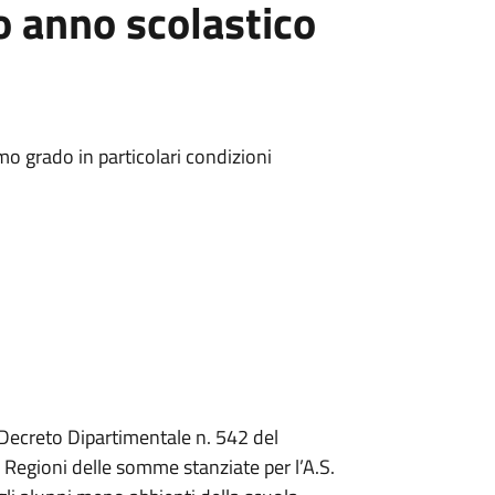
to anno scolastico
mo grado in particolari condizioni
 Decreto Dipartimentale n. 542 del
e Regioni delle somme stanziate per l’A.S.