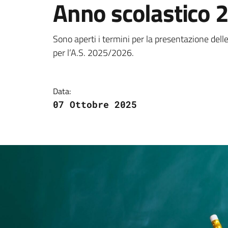
Anno scolastico
Dettagli della notizi
Sono aperti i termini per la presentazione dell
per l’A.S. 2025/2026.
Data:
07 Ottobre 2025