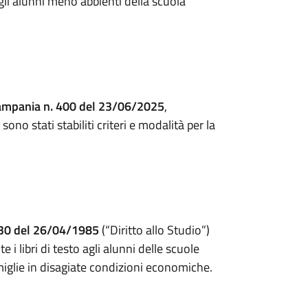
agli alunni meno abbienti della scuola
Campania n. 400 del 23/06/2025
,
ono stati stabiliti criteri e modalità per la
 30 del 26/04/1985
(“Diritto allo Studio”)
 libri di testo agli alunni delle scuole
iglie in disagiate condizioni economiche.