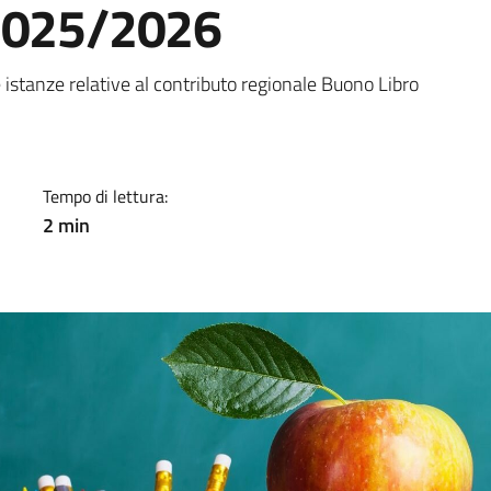
 2025/2026
a
e istanze relative al contributo regionale Buono Libro
Tempo di lettura:
2 min