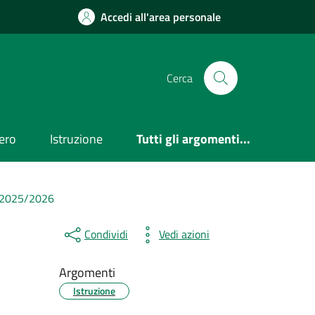
Accedi all'area personale
Cerca
ero
Istruzione
Tutti gli argomenti...
co 2025/2026
Condividi
Vedi azioni
Argomenti
Istruzione