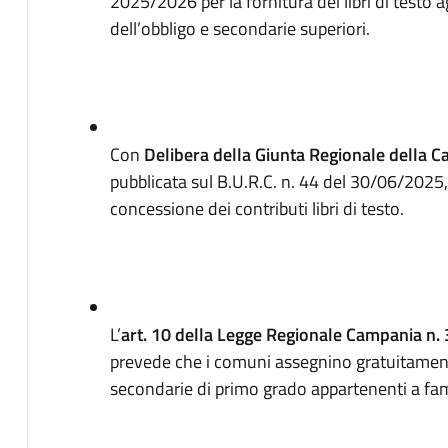
2025/2026 per la fornitura dei libri di testo 
dell’obbligo e secondarie superiori.
Con
Delibera della Giunta Regionale della 
pubblicata sul B.U.R.C. n. 44 del 30/06/2025, s
concessione dei contributi libri di testo.
L’
art. 10 della Legge Regionale Campania n.
prevede che i comuni assegnino gratuitamente i
secondarie di primo grado appartenenti a fam