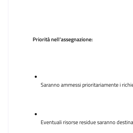
Priorità nell’assegnazione:
Saranno ammessi prioritariamente i richi
Eventuali risorse residue saranno destinat