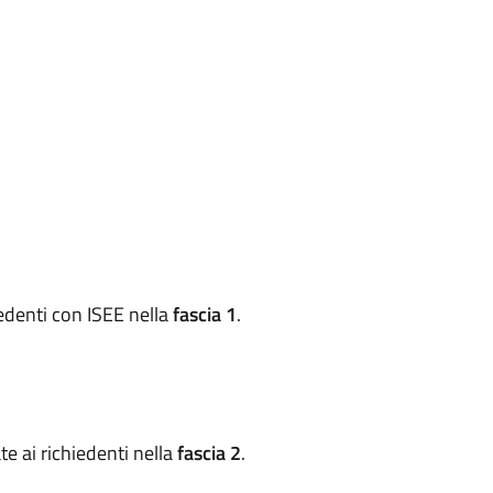
edenti con ISEE nella
fascia 1
.
e ai richiedenti nella
fascia 2
.