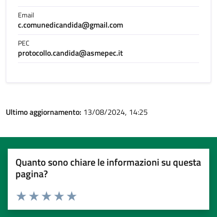
Email
c.comunedicandida@gmail.com
PEC
protocollo.candida@asmepec.it
Ultimo aggiornamento:
13/08/2024, 14:25
Quanto sono chiare le informazioni su questa
pagina?
Valuta 1 stelle su 5
Valuta 2 stelle su 5
Valuta 3 stelle su 5
Valuta 4 stelle su 5
Valuta 5 stelle su 5