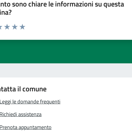
nto sono chiare le informazioni su questa
ina?
a 1 stelle su 5
luta 2 stelle su 5
Valuta 3 stelle su 5
Valuta 4 stelle su 5
Valuta 5 stelle su 5
tatta il comune
Leggi le domande frequenti
Richiedi assistenza
Prenota appuntamento