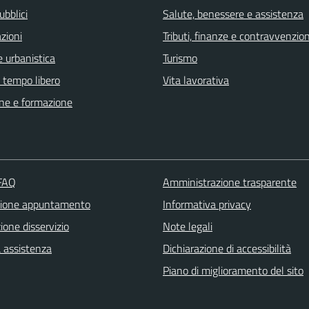
ubblici
Salute, benessere e assistenza
zioni
Tributi, finanze e contravvenzion
 urbanistica
Turismo
e tempo libero
Vita lavorativa
ne e formazione
 FAQ
Amministrazione trasparente
zione appuntamento
Informativa privacy
one disservizio
Note legali
a assistenza
Dichiarazione di accessibilità
Piano di miglioramento del sito