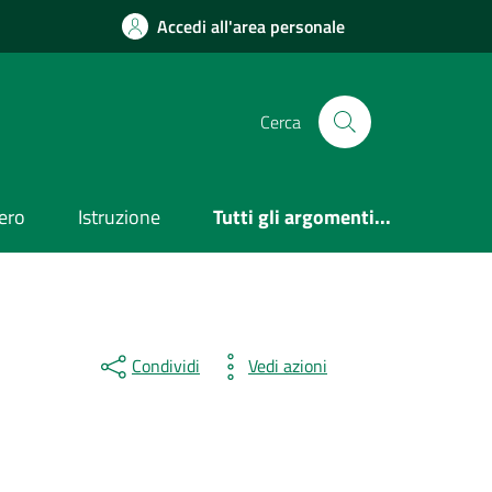
Accedi all'area personale
Cerca
ero
Istruzione
Tutti gli argomenti...
Condividi
Vedi azioni