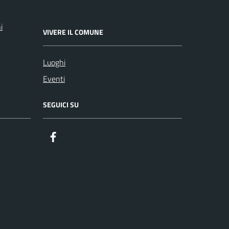
i
VIVERE IL COMUNE
Luoghi
Eventi
SEGUICI SU
Facebook