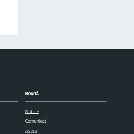
NOVITÀ
Notizie
Comunicati
Avvisi