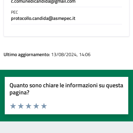
c.comunedicandida@gmail.com
PEC
protocollo.candida@asmepec.it
Ultimo aggiornamento:
13/08/2024, 14:06
Quanto sono chiare le informazioni su questa
pagina?
Valuta 1 stelle su 5
Valuta 2 stelle su 5
Valuta 3 stelle su 5
Valuta 4 stelle su 5
Valuta 5 stelle su 5