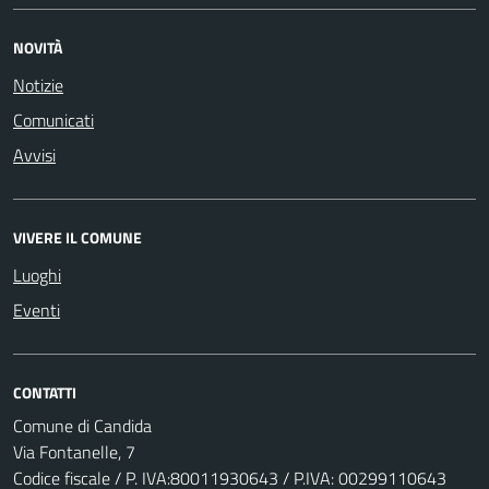
NOVITÀ
Notizie
Comunicati
Avvisi
VIVERE IL COMUNE
Luoghi
Eventi
CONTATTI
Comune di Candida
Via Fontanelle, 7
Codice fiscale / P. IVA:80011930643 / P.IVA: 00299110643