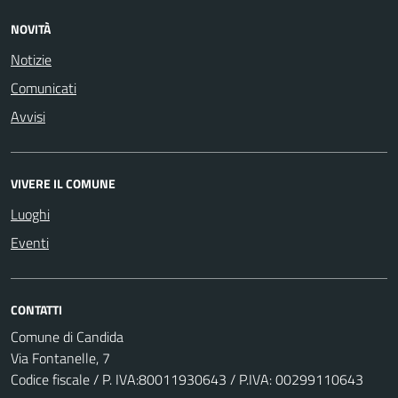
NOVITÀ
Notizie
Comunicati
Avvisi
VIVERE IL COMUNE
Luoghi
Eventi
CONTATTI
Comune di Candida
Via Fontanelle, 7
Codice fiscale / P. IVA:80011930643 / P.IVA: 00299110643