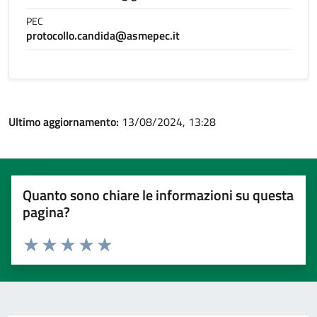
PEC
protocollo.candida@asmepec.it
Ultimo aggiornamento:
13/08/2024, 13:28
Quanto sono chiare le informazioni su questa
pagina?
Valuta 1 stelle su 5
Valuta 2 stelle su 5
Valuta 3 stelle su 5
Valuta 4 stelle su 5
Valuta 5 stelle su 5