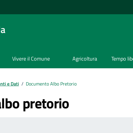
da
Vivere il Comune
Agricoltura
Tempo lib
ti e Dati
/
Documento Albo Pretorio
bo pretorio