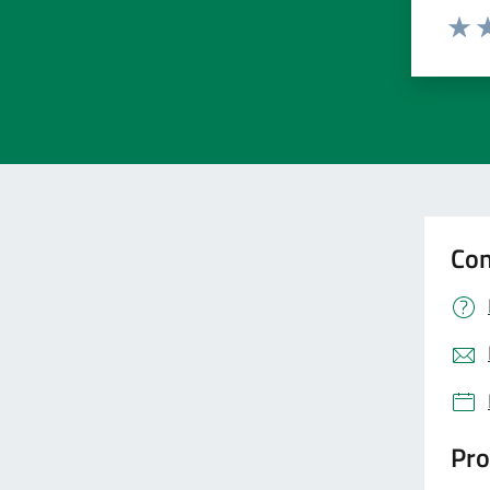
Valut
Va
Con
Pro