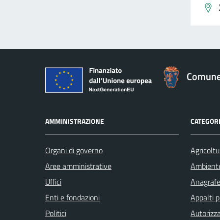
Comune 
AMMINISTRAZIONE
CATEGORI
Organi di governo
Agricoltu
Aree amministrative
Ambient
Uffici
Anagrafe 
Enti e fondazioni
Appalti p
Politici
Autorizza