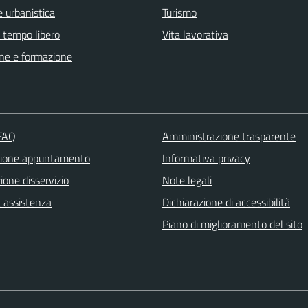
 urbanistica
Turismo
e tempo libero
Vita lavorativa
ne e formazione
 FAQ
Amministrazione trasparente
zione appuntamento
Informativa privacy
one disservizio
Note legali
a assistenza
Dichiarazione di accessibilità
Piano di miglioramento del sito