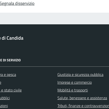
Segnala disservizio
di Candida
E DI SERVIZIO
ra e pesca
Giustizia e sicurezza pubblica
e
Imprese e commercio
e stato civile
Mobilità e trasporti
ubblici
Salute, benessere e assistenza
zioni
Tributi, finanze e contravvenzion