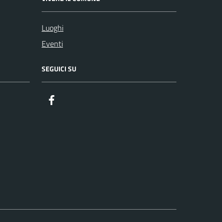
Luoghi
Eventi
SEGUICI SU
Facebook