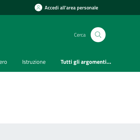
Accedi all'area personale
Cerca
ero
Istruzione
Tutti gli argomenti...