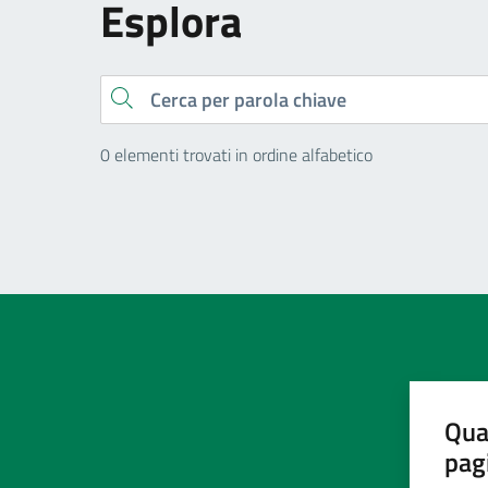
Esplora
Cerca
0 elementi trovati in ordine alfabetico
Qua
pag