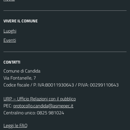
VIVERE IL COMUNE
Luoghi
Eventi
CONTATTI
Comune di Candida
Via Fontanelle, 7
Codice fiscale / P. IVA:80011930643 / P.IVA: 00299110643
URP – Ufficio Relazioni con il pubblico
PEC:
protocollo.candida@asmepec.it
Centralino unico: 0825 981024
Leggi le FAQ