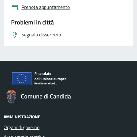
Prenota appuntamento
Problemi in città
Segnala disservizio
Comune di Candida
AMMINISTRAZIONE
Organi di governo