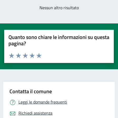
Nessun altro risultato
Quanto sono chiare le informazioni su questa
pagina?
Valuta 1 stelle su 5
Valuta 2 stelle su 5
Valuta 3 stelle su 5
Valuta 4 stelle su 5
Valuta 5 stelle su 5
Contatta il comune
Leggi le domande frequenti
Richiedi assistenza