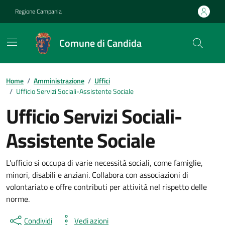
Vai ai contenuti
Vai al footer
Regione Campania
Comune di Candida
Home
/
Amministrazione
/
Uffici
/
Ufficio Servizi Sociali-Assistente Sociale
Ufficio Servizi Sociali-
Assistente Sociale
L'ufficio si occupa di varie necessità sociali, come famiglie,
minori, disabili e anziani. Collabora con associazioni di
volontariato e offre contributi per attività nel rispetto delle
norme.
Condividi
Vedi azioni