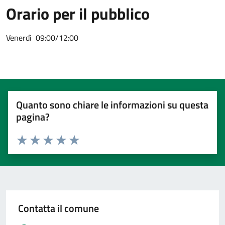
Orario per il pubblico
Venerdì 09:00/12:00
Quanto sono chiare le informazioni su questa
pagina?
Valuta 1 stelle su 5
Valuta 2 stelle su 5
Valuta 3 stelle su 5
Valuta 4 stelle su 5
Valuta 5 stelle su 5
Contatta il comune