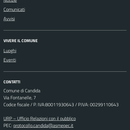
Notizie
Comunicati
Avvisi
VIVERE IL COMUNE
Luoghi
Eventi
CONTATTI
Comune di Candida
Via Fontanelle, 7
Codice fiscale / P. IVA:80011930643 / P.IVA: 00299110643
URP – Ufficio Relazioni con il pubblico
PEC:
protocollo.candida@asmepec.it