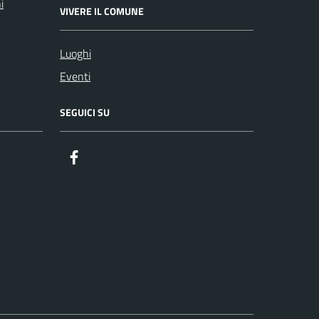
i
VIVERE IL COMUNE
Luoghi
Eventi
SEGUICI SU
Facebook