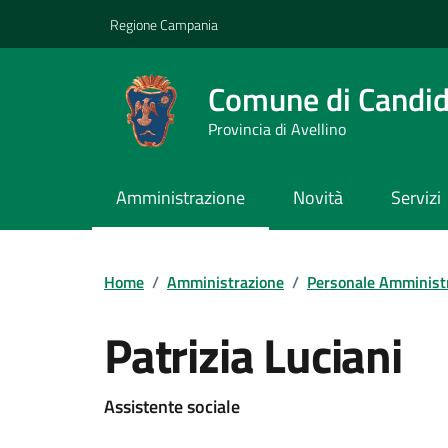
Vai ai contenuti
Vai al footer
Regione Campania
Comune di Candi
Provincia di Avellino
Amministrazione
Novità
Servizi
Home
/
Amministrazione
/
Personale Amminist
Patrizia Luciani
Assistente sociale