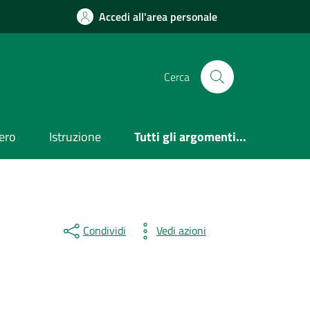
Accedi all'area personale
Cerca
ero
Istruzione
Tutti gli argomenti...
Condividi
Vedi azioni