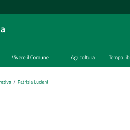
da
Vivere il Comune
Agricoltura
Tempo lib
rativo
/
Patrizia Luciani