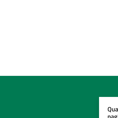
Qua
pag