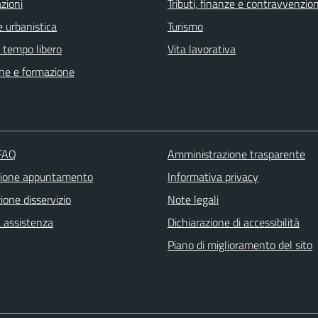
zioni
Tributi, finanze e contravvenzion
 urbanistica
Turismo
e tempo libero
Vita lavorativa
ne e formazione
 FAQ
Amministrazione trasparente
zione appuntamento
Informativa privacy
one disservizio
Note legali
a assistenza
Dichiarazione di accessibilità
Piano di miglioramento del sito