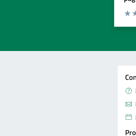
Valut
Va
Con
Pro