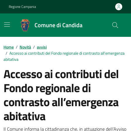
Vai ai contenuti
Vai al footer
Regione Campania
Comune di Candida
Home
/
Novità
/
avvisi
/
Accesso ai contributi del Fondo regionale di contrasto all’emergenza
abitativa
Accesso ai contributi del
Fondo regionale di
contrasto all’emergenza
abitativa
Il Comune informa la cittadinanza che, in attuazione dell’Avviso