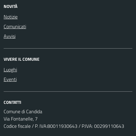
NOVITÀ
Notizie
Comunicati
Avvisi
VIVERE IL COMUNE
Luoghi
Eventi
CONTATTI
Comune di Candida
Via Fontanelle, 7
Codice fiscale / P. IVA:80011930643 / P.IVA: 00299110643