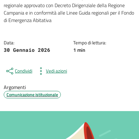
Dettagli della notizia
regionale approvato con Decreto Dirigenziale della Regione
Campania e in conformità alle Linee Guida regionali per il Fondo
di Emergenza Abitativa
Data:
Tempo di lettura:
1 min
30 Gennaio 2026
Condividi
Vedi azioni
Argomenti
Comunicazione istituzionale